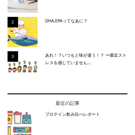
DHA,EPAってなあに？
2
あれ！？いつもと味が違う！？ 〜最近スト
3
レスを感じていません...
最近の記事
プロテイン飲み比べレポート