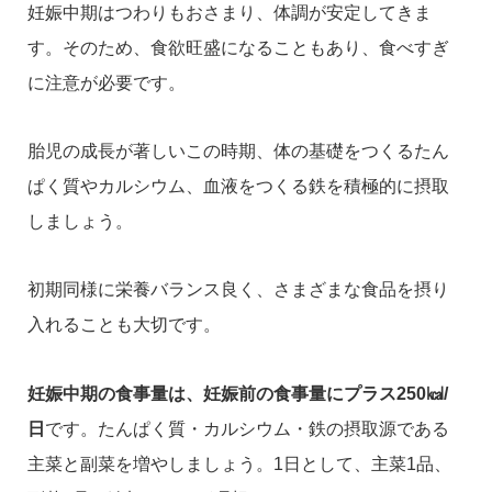
妊娠中期はつわりもおさまり、体調が安定してきま
す。そのため、食欲旺盛になることもあり、食べすぎ
に注意が必要です。
胎児の成長が著しいこの時期、体の基礎をつくるたん
ぱく質やカルシウム、血液をつくる鉄を積極的に摂取
しましょう。
初期同様に栄養バランス良く、さまざまな食品を摂り
入れることも大切です。
妊娠中期の食事量は、妊娠前の食事量にプラス250㎉/
日
です。たんぱく質・カルシウム・鉄の摂取源である
主菜と副菜を増やしましょう。1日として、主菜1品、