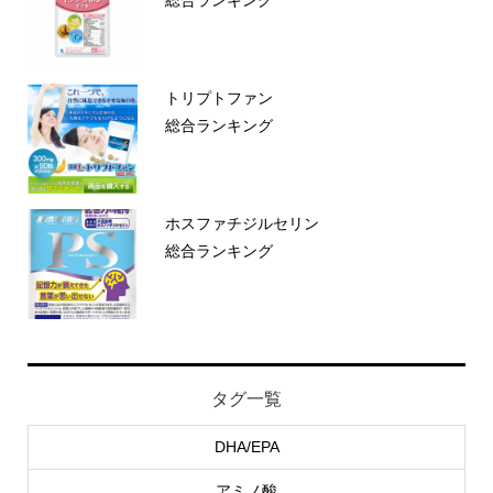
トリプトファン
総合ランキング
ホスファチジルセリン
総合ランキング
タグ一覧
DHA/EPA
アミノ酸