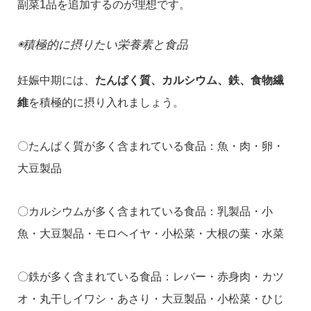
副菜1品を追加するのが理想です。
◉積極的に摂りたい栄養素と食品
妊娠中期には、
たんぱく質、カルシウム、鉄、食物繊
維
を積極的に摂り入れましょう。
〇たんぱく質が多く含まれている食品：魚・肉・卵・
大豆製品
〇カルシウムが多く含まれている食品：乳製品・小
魚・大豆製品・モロヘイヤ・小松菜・大根の葉・水菜
〇鉄が多く含まれている食品：レバー・赤身肉・カツ
オ・丸干しイワシ・あさり・大豆製品・小松菜・ひじ