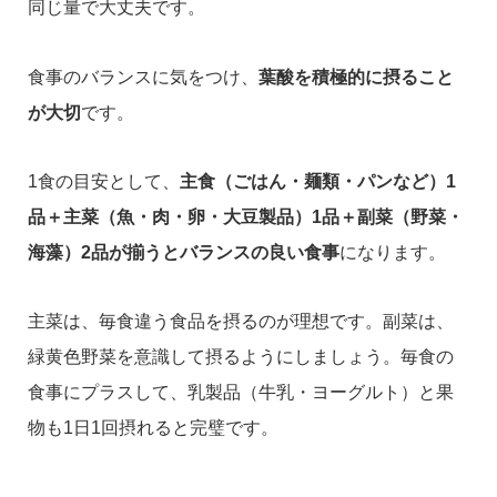
同じ量で大丈夫です。
食事のバランスに気をつけ、
葉酸を積極的に摂ること
が大切
です。
1食の目安として、
主食（ごはん・麺類・パンなど）1
品＋主菜（魚・肉・卵・大豆製品）1品＋副菜（野菜・
海藻）2品が揃うとバランスの良い食事
になります。
主菜は、毎食違う食品を摂るのが理想です。副菜は、
緑黄色野菜を意識して摂るようにしましょう。毎食の
食事にプラスして、乳製品（牛乳・ヨーグルト）と果
物も1日1回摂れると完璧です。