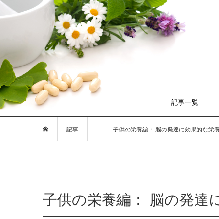
記事一覧
記事
子供の栄養編： 脳の発達に効果的な栄
子供の栄養編： 脳の発達