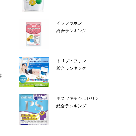
イソフラボン
総合ランキング
トリプトファン
総合ランキング
達
ホスファチジルセリン
総合ランキング