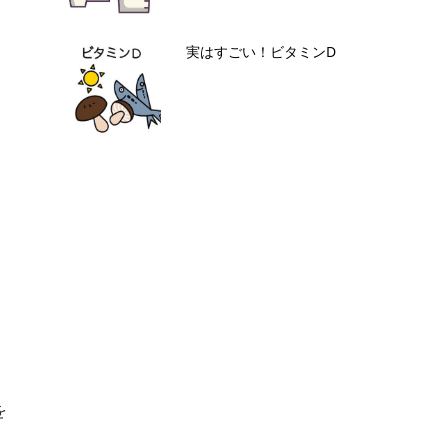
実はすごい！ビタミンD
を