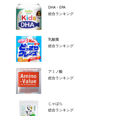
DHA・EPA
総合ランキング
乳酸菌
総合ランキング
アミノ酸
総合ランキング
じゃばら
総合ランキング