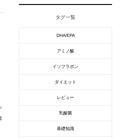
タグ一覧
DHA/EPA
アミノ酸
イソフラボン
ダイエット
レビュー
も
乳酸菌
ま
基礎知識