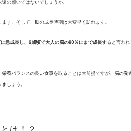
永遠の願いではないでしょうか。
します。そして、脳の成長時期は大変早く訪れます。
頃に急成長し、6歳頃で大人の脳の90％にまで成長
すると言われ
！栄養バランスの良い食事を取ることは大前提ですが、脳の発
きましょう。
素とは！？