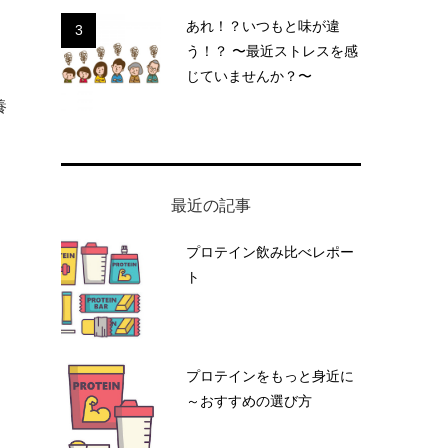
あれ！？いつもと味が違
3
う！？ 〜最近ストレスを感
じていませんか？〜
養
最近の記事
プロテイン飲み比べレポー
ト
プロテインをもっと身近に
～おすすめの選び方