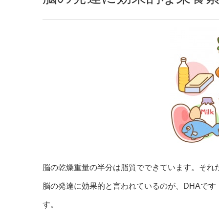
脳の乾燥重量の半分は脂質でできています。それ
脳の発達に効果的と言われているのが、DHAで
す。