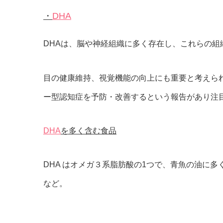
・
DHA
DHAは、脳や神経組織に多く存在し、これらの
目の健康維持、視覚機能の向上にも重要と考えら
ー型認知症を予防・改善するという報告があり注
DHA
を多く含む食品
DHA はオメガ３系脂肪酸の1つで、青魚の油に
など。