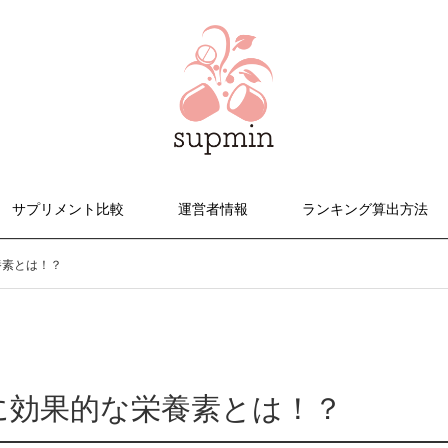
サプリメント比較
運営者情報
ランキング算出方法
養素とは！？
に効果的な栄養素とは！？