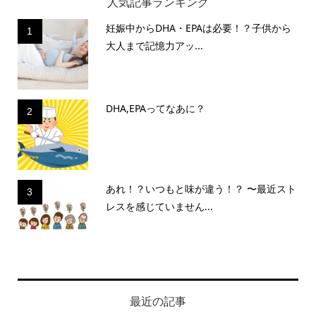
人気記事ランキング
妊娠中からDHA・EPAは必要！？子供から
1
大人まで記憶力アッ...
DHA,EPAってなあに？
2
あれ！？いつもと味が違う！？ 〜最近スト
3
レスを感じていません...
最近の記事