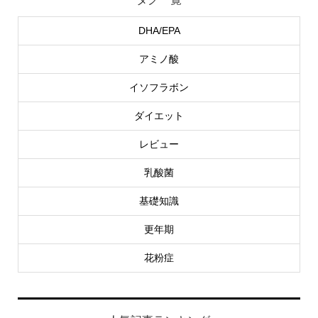
DHA/EPA
アミノ酸
イソフラボン
ダイエット
レビュー
乳酸菌
基礎知識
更年期
花粉症