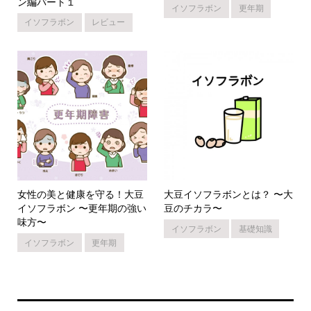
ン編パート１
イソフラボン
更年期
イソフラボン
レビュー
女性の美と健康を守る！大豆
大豆イソフラボンとは？ 〜大
イソフラボン 〜更年期の強い
豆のチカラ〜
味方〜
イソフラボン
基礎知識
イソフラボン
更年期