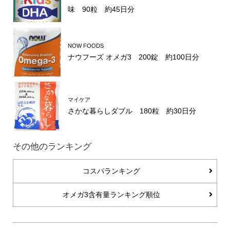
味 90粒 約45日分
NOW FOODS
ナウフーズ オメガ3 200錠 約100日分
マイケア
さかな暮らしダブル 180粒 約30日分
その他のランキング
コスパランキング
オメガ3含有量ランキング順位