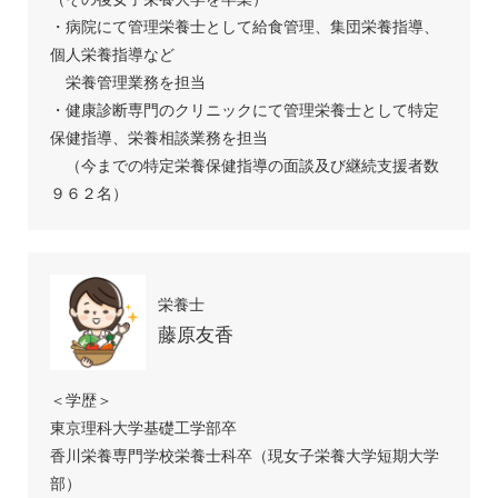
・病院にて管理栄養士として給食管理、集団栄養指導、
個人栄養指導など
栄養管理業務を担当
・健康診断専門のクリニックにて管理栄養士として特定
保健指導、栄養相談業務を担当
（今までの特定栄養保健指導の面談及び継続支援者数
９６２名）
栄養士
藤原友香
＜学歴＞
東京理科大学基礎工学部卒
香川栄養専門学校栄養士科卒（現女子栄養大学短期大学
部）