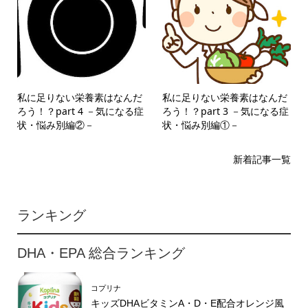
私に足りない栄養素はなんだ
私に足りない栄養素はなんだ
ろう！？part 4 －気になる症
ろう！？part 3 －気になる症
状・悩み別編②－
状・悩み別編①－
新着記事一覧
ランキング
DHA・EPA 総合ランキング
コプリナ
キッズDHAビタミンA・D・E配合オレンジ風