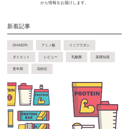
から情報をお届けします。
新着記事
DHA/EPA
アミノ酸
イソフラボン
ダイエット
レビュー
乳酸菌
基礎知識
更年期
花粉症