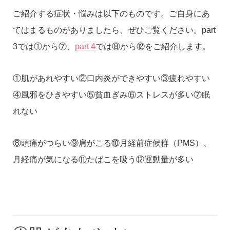
ご紹介する症状・悩みは以下のものです。ご自身にあ
てはまるものがありましたら、ぜひご覧ください。part
3では①から⑦、
part 4
では⑧から⑫をご紹介します。
①肌があれやすい②口内炎ができやすい③疲れやすい
④風邪をひきやすい⑤貧血ぎみ⑥ストレスが多い⑦眠
れない
⑧頭痛がつらい⑨肩がこる⑩月経前症候群（PMS）、
月経痛が気になる⑪たばこを吸う⑫運動量が多い