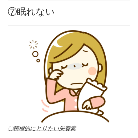
⑦眠れない
〇積極的にとりたい栄養素