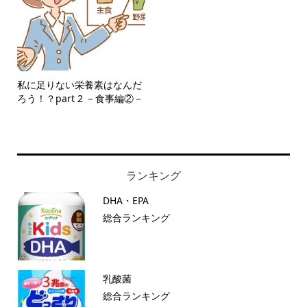
私に足りない栄養素はなんだ
ろう！？part 2 －食事編②－
ランキング
DHA・EPA
総合ランキング
乳酸菌
総合ランキング