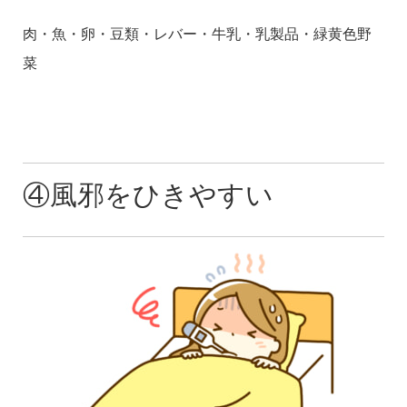
肉・魚・卵・豆類・レバー・牛乳・乳製品・緑黄色野
菜
④風邪をひきやすい