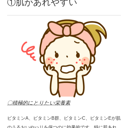
①肌があれやすい
〇積極的にとりたい栄養素
ビタミンA、ビタミンB群、ビタミンC、ビタミンEが肌
のうるおいやハリを保つのに効果的です。特に肌あれ