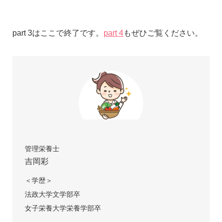
part 3はここで終了です。
part 4
もぜひご覧ください。
管理栄養士
吉岡彩
＜学歴＞
法政大学文学部卒
女子栄養大学栄養学部卒