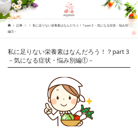
記事
私に足りない栄養素はなんだろう！？part 3 －気になる症状・悩み別
編①－
私に足りない栄養素はなんだろう！？part 3
－気になる症状・悩み別編①－