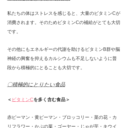
私たちの体はストレスを感じると、大量のビタミンCが
消費されます。そのためビタミンCの補給がとても大切
です。
その他にもエネルギーの代謝を助けるビタミンB群や脳
神経の興奮を抑えるカルシウムも不足しないように普
段から積極的にとることも大切です。
〇積極的にとりたい食品
＜
ビタミンC
を多く含む食品＞
赤ピーマン・黄ピーマン・ブロッコリー・菜の花・カ
リフラワー・かぶの葉・ゴーヤー・じゃが芋・キウイ