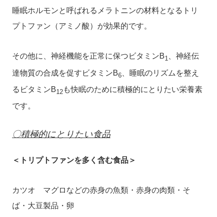
睡眠ホルモンと呼ばれるメラトニンの材料となるトリ
プトファン（アミノ酸）が効果的です。
その他に、神経機能を正常に保つビタミンB
、神経伝
1
達物質の合成を促すビタミンB
、睡眠のリズムを整え
6
るビタミンB
も快眠のために積極的にとりたい栄養素
12
です。
〇積極的にとりたい食品
＜トリプトファンを多く含む食品＞
カツオ マグロなどの赤身の魚類・赤身の肉類・そ
ば・大豆製品・卵