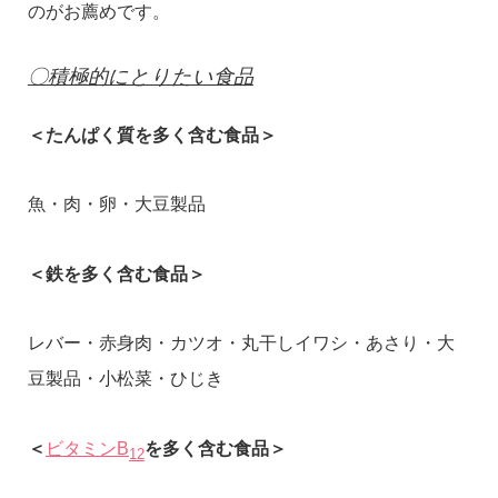
のがお薦めです。
〇積極的にとりたい食品
＜たんぱく質を多く含む食品＞
魚・肉・卵・大豆製品
＜鉄を多く含む食品＞
レバー・赤身肉・カツオ・丸干しイワシ・あさり・大
豆製品・小松菜・ひじき
＜
ビタミンB
を多く含む食品＞
12