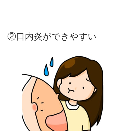
②口内炎ができやすい