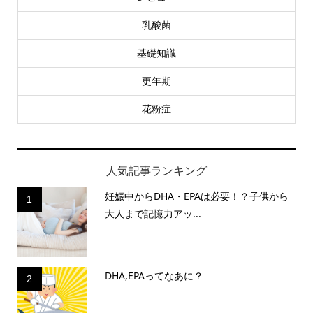
乳酸菌
基礎知識
更年期
花粉症
人気記事ランキング
妊娠中からDHA・EPAは必要！？子供から
1
大人まで記憶力アッ...
DHA,EPAってなあに？
2