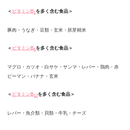
＜
ビタミンB
を多く含む食品＞
1
豚肉・うなぎ・豆類・玄米・胚芽精米
＜
ビタミンB
を多く含む食品＞
6
マグロ・カツオ・白サケ・サンマ・レバー・鶏肉・赤
ピーマン・バナナ・玄米
＜
ビタミンB
を多く含む食品＞
12
レバー・魚介類・貝類・牛乳・チーズ