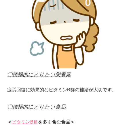
〇積極的にとりたい栄養素
疲労回復に効果的なビタミンB群の補給が大切です。
〇積極的にとりたい食品
＜
ビタミンB群
を多く含む食品＞