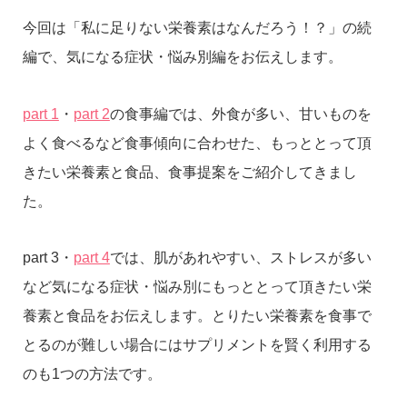
今回は「私に足りない栄養素はなんだろう！？」の続
編で、気になる症状・悩み別編をお伝えします。
part 1
・
part 2
の食事編では、外食が多い、甘いものを
よく食べるなど食事傾向に合わせた、もっととって頂
きたい栄養素と食品、食事提案をご紹介してきまし
た。
part 3・
part 4
では、肌があれやすい、ストレスが多い
など気になる症状・悩み別にもっととって頂きたい栄
養素と食品をお伝えします。とりたい栄養素を食事で
とるのが難しい場合にはサプリメントを賢く利用する
のも1つの方法です。