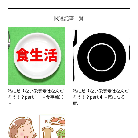
関連記事一覧
私に足りない栄養素はなんだ
私に足りない栄養素はなんだ
ろう！？part 1 －食事編①
ろう！？part 4 －気になる
－
症...