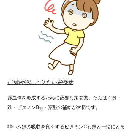
〇積極的にとりたい栄養素
赤血球を形成するために必要な栄養素、たんぱく質・
鉄・ビタミンB
・葉酸の補給が大切です。
12
非ヘム鉄の吸収を良くするビタミンCも鉄と一緒にとる