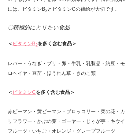
には、ビタミンB
とビタミンCの補給が大切です。
2
〇積極的にとりたい食品
＜
ビタミンB
を多く含む食品＞
2
レバー・うなぎ・ブリ・卵・牛乳・乳製品・納豆・モ
ロヘイヤ・豆苗・ほうれん草・きのこ類
＜
ビタミンC
を多く含む食品＞
赤ピーマン・黄ピーマン・ブロッコリー・菜の花・カ
リフラワー・かぶの葉・ゴーヤー・じゃが芋・キウイ
フルーツ・いちご・オレンジ・グレープフルーツ