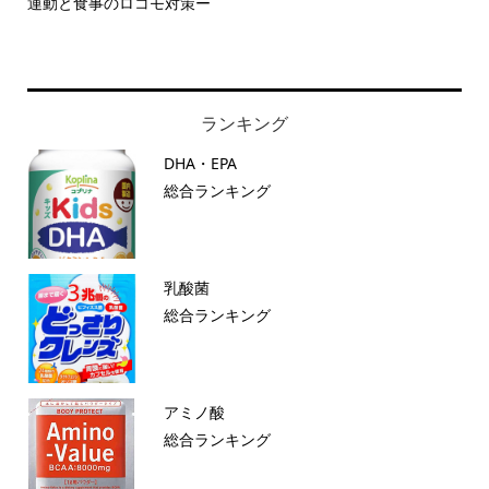
運動と食事のロコモ対策ー
ランキング
DHA・EPA
総合ランキング
乳酸菌
総合ランキング
アミノ酸
総合ランキング