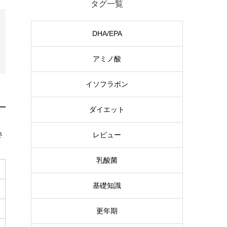
タグ一覧
DHA/EPA
アミノ酸
イソフラボン
ダイエット
さ
レビュー
乳酸菌
基礎知識
更年期