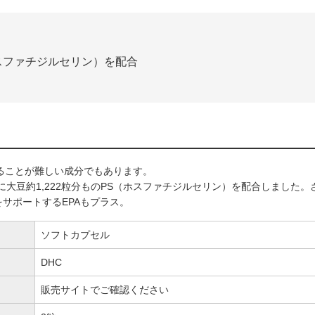
ホスファチジルセリン）を配合
ることが難しい成分でもあります。
に大豆約1,222粒分ものPS（ホスファチジルセリン）を配合しました。
サポートするEPAもプラス。
ソフトカプセル
DHC
販売サイトでご確認ください