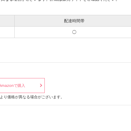
配達時間帯
◯
Amazon
で購入
より価格が異なる場合がございます。