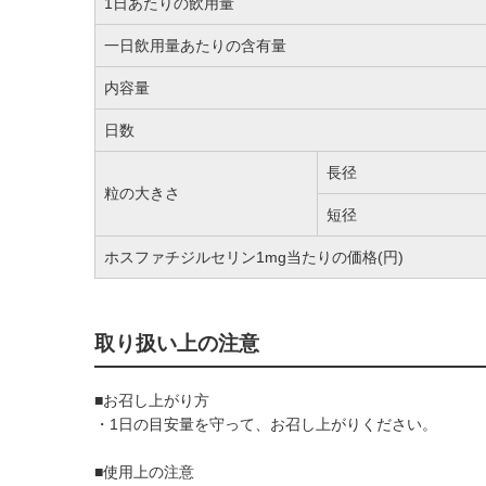
1日あたりの飲用量
一日飲用量あたりの含有量
内容量
日数
長径
粒の大きさ
短径
ホスファチジルセリン1mg当たりの価格(円)
取り扱い上の注意
■お召し上がり方
・1日の目安量を守って、お召し上がりください。
■使用上の注意