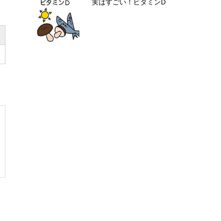
実はすごい！ビタミンD