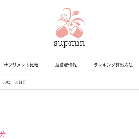
サプリメント比較
運営者情報
ランキング算出方法
 60粒 30日分
日分