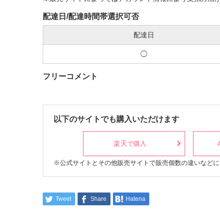
配達日/配達時間帯選択可否
配達日
◯
フリーコメント
以下のサイトでも購入いただけます
楽天
で購入
※公式サイトとその他販売サイトで販売個数の違いなどに
Tweet
Share
Hatena