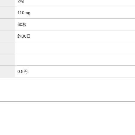
2粒
110mg
60粒
約30日
0.8円