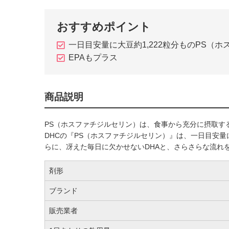
おすすめポイント
一日目安量に大豆約1,222粒分ものPS（
EPAもプラス
商品説明
PS（ホスファチジルセリン）は、食事から充分に摂取す
DHCの『PS（ホスファチジルセリン）』は、一日目安量
らに、冴えた毎日に欠かせないDHAと、さらさらな流れを
剤形
ブランド
販売業者