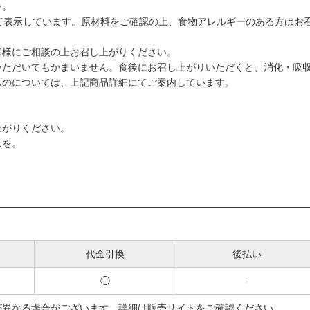
い。
て表示しています。原材料をご確認の上、食物アレルギーのある方はお
者様にご相談の上お召し上がりください。
いただいてもかまいません。食後にお召し上がりいただくと、消化・吸
ものについては、上記商品詳細にてご案内しています。
。
上がりください。
スを。
代金引換
後払い
◯
-
が異なる場合がございます。詳細は販売サイトをご確認ください。