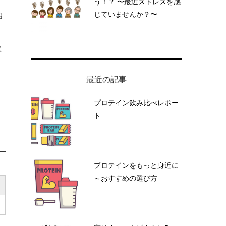
う！？ 〜最近ストレスを感
じていませんか？〜
召
収
最近の記事
プロテイン飲み比べレポー
ト
プロテインをもっと身近に
～おすすめの選び方