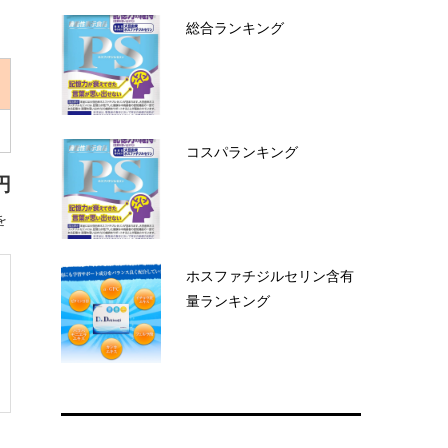
総合ランキング
コスパランキング
円
を
ホスファチジルセリン含有
量ランキング