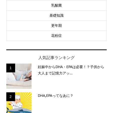
乳酸菌
基礎知識
更年期
花粉症
人気記事ランキング
妊娠中からDHA・EPAは必要！？子供から
1
大人まで記憶力アッ...
DHA,EPAってなあに？
2