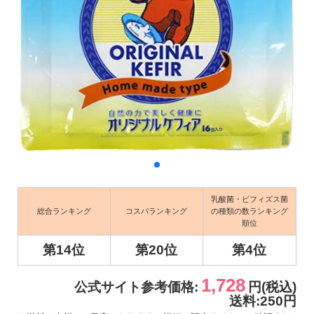
乳酸菌・ビフィズス菌
総合ランキング
コスパランキング
の種類の数ランキング
順位
第14位
第20位
第4位
1,728
公式サイト参考価格:
円(税込)
送料:250円