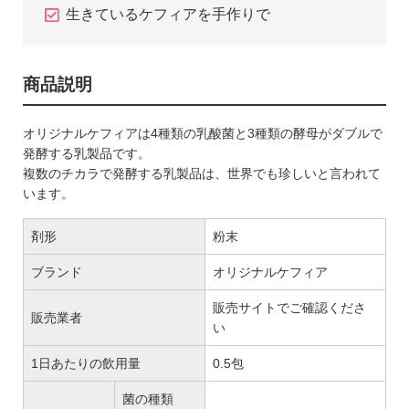
生きているケフィアを手作りで
商品説明
オリジナルケフィアは4種類の乳酸菌と3種類の酵母がダブルで
発酵する乳製品です。
複数のチカラで発酵する乳製品は、世界でも珍しいと言われて
います。
剤形
粉末
ブランド
オリジナルケフィア
販売サイトでご確認くださ
販売業者
い
1日あたりの飲用量
0.5包
菌の種類