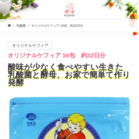
乳酸菌
オリジナルケフィア 16包 約32日分
オリジナルケフィア
オリジナルケフィア 16包 約32日分
酸味が少なく食べやすい生きた
乳酸菌と酵母、お家で簡単て作り
発酵