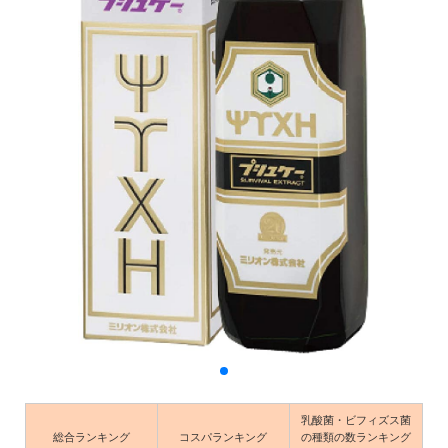
乳酸菌・ビフィズス菌
総合ランキング
コスパランキング
の種類の数ランキング