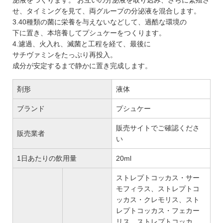
せ、タイミングを見て、両グループの分泌液を混合します。
3.40種類の菌に栄養を与えないなどして、過酷な環境の
下に置き、本培養してプシュケーをつくります。
4.濾過、火入れ、滅菌と工程を経て、最後に
サチヴァミンをたっぷり再投入。
成分が安定するまで静かに置き完成します。
剤形
液体
ブランド
プシュケー
販売サイトでご確認くださ
販売業者
い
1日あたりの飲用量
20ml
ストレプトコッカス・サー
モフィラス、ストレプトコ
ッカス・クレモリス、スト
レプトコッカス・フェカー
リス、ストレプトコッカ