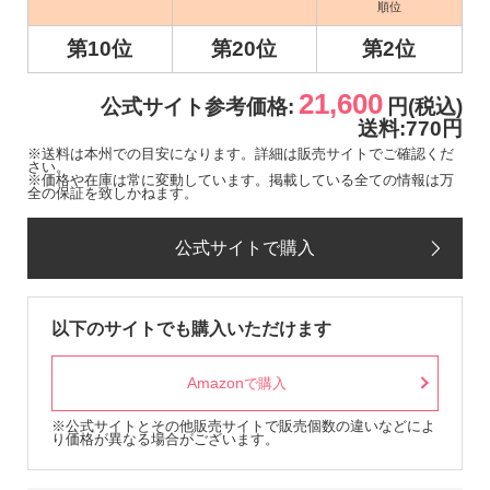
順位
第10位
第20位
第2位
21,600
公式サイト参考価格:
円(税込)
送料:770円
※送料は本州での目安になります。詳細は販売サイトでご確認くだ
さい。
※価格や在庫は常に変動しています。掲載している全ての情報は万
全の保証を致しかねます。
公式サイトで購入
以下のサイトでも購入いただけます
Amazon
で購入
※公式サイトとその他販売サイトで販売個数の違いなどによ
り価格が異なる場合がございます。