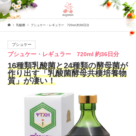
乳酸菌
プシュケー・レギュラー 720ml 約36日分
プシュケー
プシュケー・レギュラー 720ml 約36日分
16種類乳酸菌と24種類の酵母菌が
作り出す「乳酸菌酵母共棲培養物
質」が凄い！