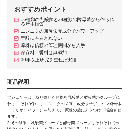
おすすめポイント
16種類の乳酸菌と24種類の酵母菌から作られ
る産生物質
ニンニクの無臭栄養成分でパワーアップ
胃酸に左右されない
原株は信頼の管理機関から入手
保存料・香料は無添加
30年以上研究を重ねた実績
商品説明
プシュケーは、取り寄せた原株を乳酸菌と酵母菌のグループに
わけ、 それぞれに、ニンニクの栄養主成分サチヴァミン複合体
（ミリオンパワー）を与えて、 原株の菌に力をつけ、増殖させ
ます。
2.その結果、乳酸菌グループと酵母菌グループはそれぞれで分
泌液をつくります。 お互いの分泌液を取り込み、さらに繁殖さ