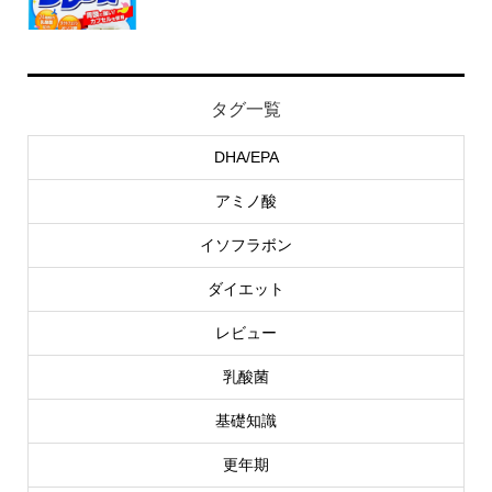
タグ一覧
DHA/EPA
アミノ酸
イソフラボン
ダイエット
レビュー
乳酸菌
基礎知識
更年期