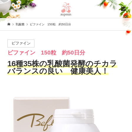
乳酸菌
ビファイン 150粒 約50日分
ビファイン
ビファイン 150粒 約50日分
16種35株の乳酸菌発酵のチカラ
バランスの良い 健康美人！