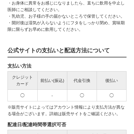
・お身体に異常をお感じになりましたら、直ちに飲用を中止し
医師にご相談してください。
・乳幼児、お子様の手の届かないところで保管してください。
・開封後は湿気が入らないようにフタをしっかり閉め、賞味期
限に限らずお早めに飲用してください。
公式サイトの支払いと配送方法について
支払い方法
クレジット
前払い(振込)
代金引換
後払い
カード
◯
-
◯
◯
※販売サイトによってはアカウント情報により支払方法が異な
る場合がございます。詳細は販売サイトをご確認ください。
配達日/配達時間帯選択可否