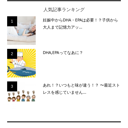
人気記事ランキング
妊娠中からDHA・EPAは必要！？子供から
1
大人まで記憶力アッ...
DHA,EPAってなあに？
2
あれ！？いつもと味が違う！？ 〜最近スト
3
レスを感じていません...