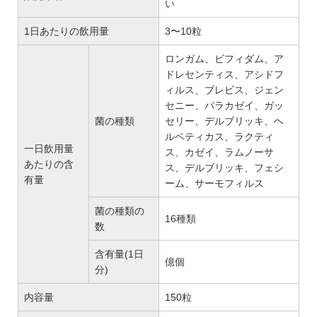
い
1日あたりの飲用量
3〜10粒
ロンガム、ビフィダム、ア
ドレセンティス、アシドフ
ィルス、ブレビス、ジェン
セニー、パラカゼイ、ガッ
菌の種類
セリー、デルブリッキ、ヘ
ルベティカス、ラクティ
一日飲用量
ス、カゼイ、ラムノーサ
あたりの含
ス、デルブリッキ、フェシ
有量
ーム、サーモフィルス
菌の種類の
16種類
数
含有量(1日
億個
分)
内容量
150粒