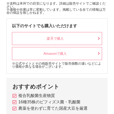
※送料は本州での目安になります。詳細は販売サイトでご確認くだ
さい。
※価格や在庫は常に変動しています。掲載している全ての情報は万
全の保証を致しかねます。
以下のサイトでも購入いただけます
楽天
で購入
Amazon
で購入
※公式サイトとその他販売サイトで販売個数の違いなどによ
り価格が異なる場合がございます。
おすすめポイント
複合乳酸菌生産物質
16種35株のビフィズス菌・乳酸菌
農薬を使わずに育てた国産大豆を厳選