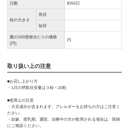
日数
約50日
長径
粒の大きさ
短径
菌の100億個当たりの価格
円
(円)
取り扱い上の注意
■お召し上がり方
・1日の摂取目安量は３粒～10粒
■使用上の注意
・大豆成分が含まれます。アレルギーをお持ちの方はご注意く
ださい。
・妊娠、授乳期、通院、治療中の方が飲用される場合は、医師
にご相談ください。