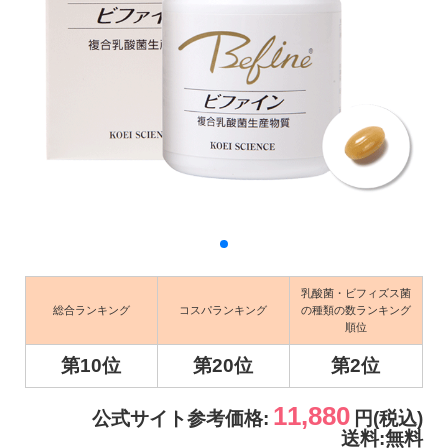
乳酸菌・ビフィズス菌
総合ランキング
コスパランキング
の種類の数ランキング
順位
第10位
第20位
第2位
11,880
公式サイト参考価格:
円(税込)
送料:無料