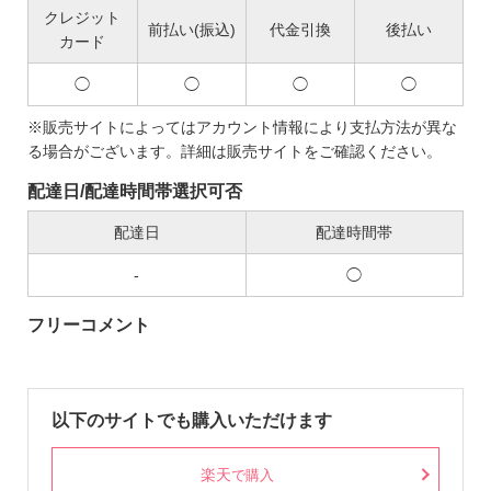
クレジット
前払い(振込)
代金引換
後払い
カード
◯
◯
◯
◯
※販売サイトによってはアカウント情報により支払方法が異な
る場合がございます。詳細は販売サイトをご確認ください。
配達日/配達時間帯選択可否
配達日
配達時間帯
-
◯
フリーコメント
以下のサイトでも購入いただけます
楽天
で購入