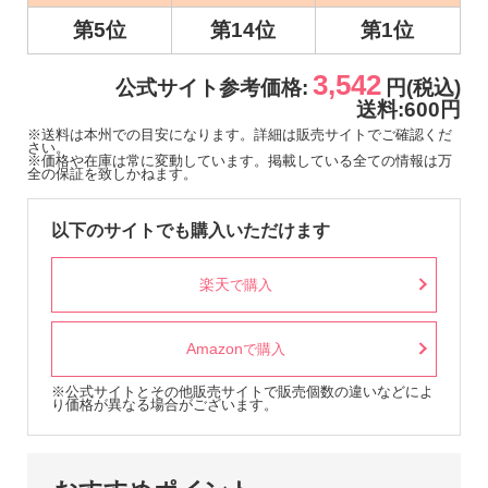
第5位
第14位
第1位
3,542
公式サイト参考価格:
円(税込)
送料:600円
※送料は本州での目安になります。詳細は販売サイトでご確認くだ
さい。
※価格や在庫は常に変動しています。掲載している全ての情報は万
全の保証を致しかねます。
以下のサイトでも購入いただけます
楽天
で購入
Amazon
で購入
※公式サイトとその他販売サイトで販売個数の違いなどによ
り価格が異なる場合がございます。