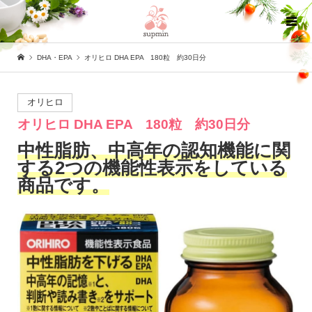
DHA・EPA
オリヒロ DHA EPA 180粒 約30日分
オリヒロ
オリヒロ DHA EPA 180粒 約30日分
中性脂肪、中高年の認知機能に関
する2つの機能性表示をしている
商品です。