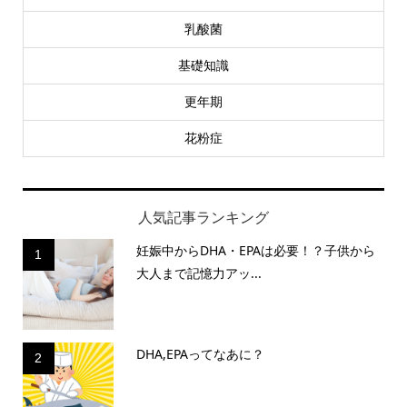
乳酸菌
基礎知識
更年期
花粉症
人気記事ランキング
妊娠中からDHA・EPAは必要！？子供から
1
大人まで記憶力アッ...
DHA,EPAってなあに？
2