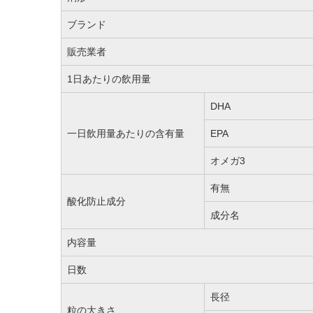
ブランド
販売業者
1日あたりの飲用量
DHA
一日飲用量あたりの含有量
EPA
オメガ3
有無
酸化防止成分
成分名
内容量
日数
長径
粒の大きさ