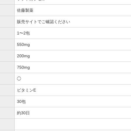
佐藤製薬
販売サイトでご確認ください
1〜2包
550mg
200mg
750mg
◯
ビタミンE
30包
約30日