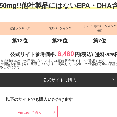
50mg!!他社製品にはないEPA・DHA
オメガ3含有量ランキング
総合ランキング
コスパランキング
順位
第13位
第26位
第7位
6,480
公式サイト参考価格:
円(税込)
送料:525
※送料は本州での目安になります。詳細は販売サイトでご確認ください。
※価格や在庫は常に変動しています。掲載している全ての情報は万全の保証
致しかねます。
公式サイトで購入
以下のサイトでも購入いただけます
Amazon
で購入