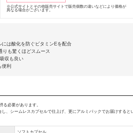
※公式サイトとその他販売サイトで販売個数の違いなどにより価格が
異なる場合がございます。
ルには酸化を防ぐビタミンEを配合
通りも驚くほどスムース
、吸収も良い
も便利
で摂る必要があります。
配合し、シームレスカプセルで仕上げ、更にアルミパックでお届けすると
ソフトカプセル