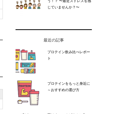
う！？ 〜最近ストレスを感
じていませんか？〜
最近の記事
プロテイン飲み比べレポー
ト
プロテインをもっと身近に
～おすすめの選び方