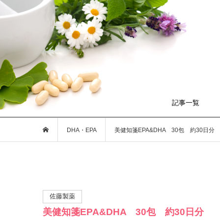
記事一覧
DHA・EPA
美健知箋EPA&DHA 30包 約30日分
佐藤製薬
美健知箋EPA&DHA 30包 約30日分