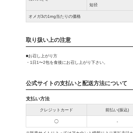
短径
オメガ3の1mg当たりの価格
取り扱い上の注意
■お召し上がり方
・1日1〜2包を食後にお召し上がり下さい。
公式サイトの支払いと配送方法について
支払い方法
クレジットカード
前払い(振込)
◯
-
※販売サイトによってはアカウント情報により支払方法