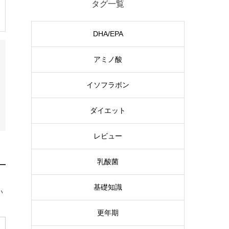
タグ一覧
DHA/EPA
アミノ酸
イソフラボン
ダイエット
レビュー
乳酸菌
基礎知識
い
更年期