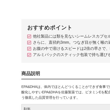
おすすめポイント
他社製品には類を見ないシームレスカプセ
さらに、直径約3mm。つなぎ目が無く喉の
お腹の中で溶けるスピードは2倍の早さで
アルミパックのスティック包装で持ち運び
商品説明
EPA&DHAは、体内でほとんどつくることができず食事
酸化しやすいEPA&DHAを佐藤製薬では、ビタミンEを
う徹底した品質管理を行っています。
剤形