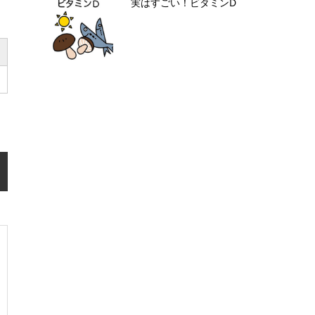
実はすごい！ビタミンD