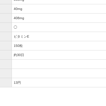
40mg
408mg
◯
ビタミンE
150粒
約30日
13円