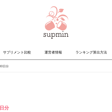
サプリメント比較
運営者情報
ランキング算出方法
30日分
0日分