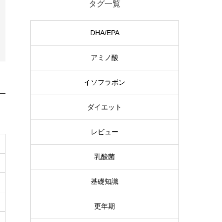
タグ一覧
DHA/EPA
アミノ酸
イソフラボン
ダイエット
レビュー
乳酸菌
基礎知識
更年期