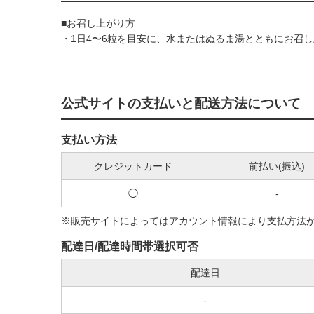
■お召し上がり方
・1日4〜6粒を目安に、水またはぬるま湯とともにお召
公式サイトの支払いと配送方法について
支払い方法
クレジットカード
前払い(振込)
◯
-
※販売サイトによってはアカウント情報により支払方法
配達日/配達時間帯選択可否
配達日
-