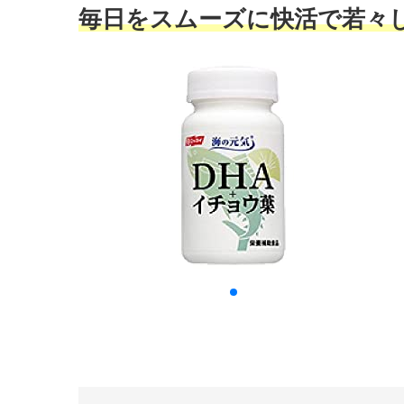
毎日をスムーズに快活で若々