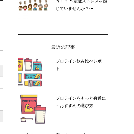
う！？ 〜最近ストレスを感
じていませんか？〜
最近の記事
プロテイン飲み比べレポー
ト
プロテインをもっと身近に
～おすすめの選び方