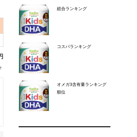
総合ランキング
コスパランキング
円
を
オメガ3含有量ランキング
順位