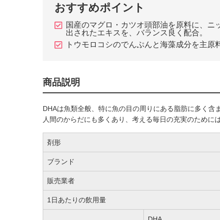
おすすめポイント
国産のマグロ・カツオ頭部油を原料に、ニ
出されたエキスを、バランス良く配合。
トウモロコシのでんぷんと海藻成分を主原
商品説明
DHAは魚類全般、特に魚の目の周りにある脂肪に多く含
人間のからだにも多くあり、考える毎日の充実のために
剤形
ブランド
販売業者
1日あたりの飲用量
DHA