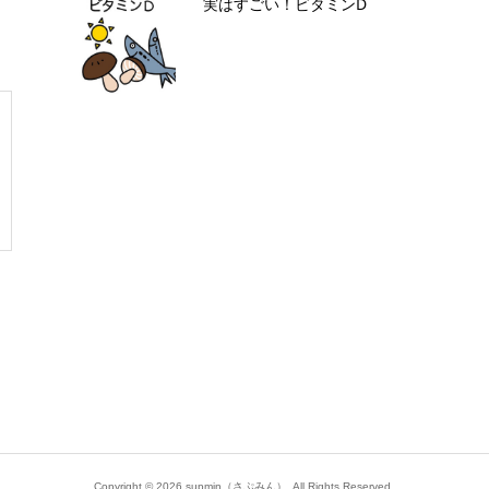
実はすごい！ビタミンD
Copyright ©
2026
supmin（さぷみん）. All Rights Reserved.