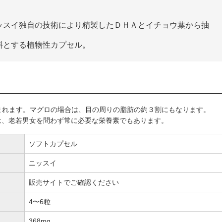
ッスイ独自の技術により精製したＤＨＡとイチョウ葉から抽
料とする植物性カプセル。
まれます。マグロの場合は、目の周りの脂肪の約３割にもなります。
は、老若男女を問わず常に必要な栄養素でもあります。
ソフトカプセル
ニッスイ
販売サイトでご確認ください
4〜6粒
368mg