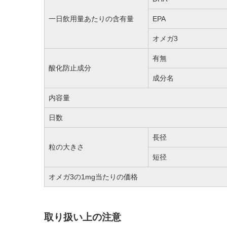
一日飲用量あたりの含有量
EPA
オメガ3
有無
酸化防止成分
成分名
内容量
日数
長径
粒の大きさ
短径
オメガ3の1mg当たりの価格
取り扱い上の注意