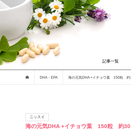
記事一覧
DHA・EPA
海の元気DHA +イチョウ葉 150粒 約
ニッスイ
海の元気DHA +イチョウ葉 150粒 約3