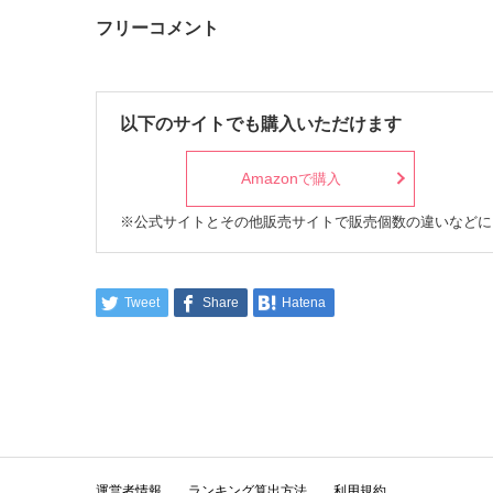
フリーコメント
以下のサイトでも購入いただけます
Amazon
で購入
※公式サイトとその他販売サイトで販売個数の違いなどに
Tweet
Share
Hatena
運営者情報
ランキング算出方法
利用規約