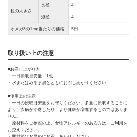
長径
4
粒の大きさ
短径
4
オメガ3の1mg当たりの価格
5円
取り扱い上の注意
■お召し上がり方
・一日摂取目安量：1包
・水またはぬるま湯とともにお召しあがりください。
■使用上の注意
・一日の摂取目安量をお守りください。多量に摂取することに
より、疾病が治癒したり、より健康が増進するものではありま
せん。
・原材料をご参照の上、食物アレルギーのある方は、ご利用を
お控えください。
・開封後はお早めにお召しあがりください。