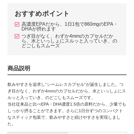
おすすめポイント
高濃度EPAだから、1日1包で860mgのEPA・
DHAが摂れます
つぎ目がなく、わずか4mmのカプセルだか
ら、水といっしょにスルッと入っていき、の
どごしもスムーズ
商品説明
飲みやすさを追求し”シームレスカプセル”が誕生しました。つ
ぎ目がなく、わずか4mmのカプセルだから、水といっしょにス
ルッと入っていき、のどごしもスムーズです。
当社従来品と比べEPA・DHA濃度1.5倍の原料だから、少量でも
しっかり摂ることができます。さらに1日分ずつのコンパクト
なスティック包装で、飲みやすさと続けやすさを実現しまし
た。