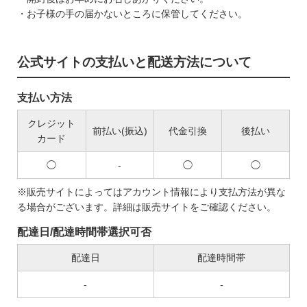
・お子様の手の届かないところに保管してください。
公式サイトの支払いと配送方法について
支払い方法
クレジット
前払い(振込)
代金引換
後払い
カード
◯
-
◯
◯
※販売サイトによってはアカウント情報により支払方法が異な
る場合がございます。詳細は販売サイトをご確認ください。
配達日/配達時間帯選択可否
配達日
配達時間帯
-
-