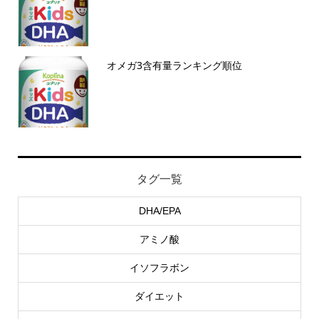
オメガ3含有量ランキング順位
タグ一覧
DHA/EPA
アミノ酸
イソフラボン
ダイエット