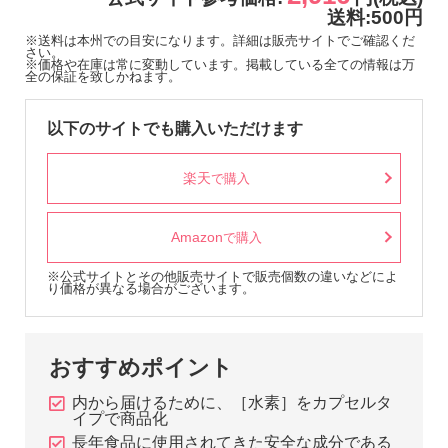
送料:500円
※送料は本州での目安になります。詳細は販売サイトでご確認くだ
さい。
※価格や在庫は常に変動しています。掲載している全ての情報は万
全の保証を致しかねます。
以下のサイトでも購入いただけます
楽天
で購入
Amazon
で購入
※公式サイトとその他販売サイトで販売個数の違いなどによ
り価格が異なる場合がございます。
おすすめポイント
内から届けるために、［水素］をカプセルタ
イプで商品化
長年食品に使用されてきた安全な成分である