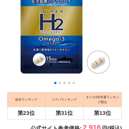
オメガ3含有量ランキン
総合ランキング
コスパランキング
グ順位
第23位
第31位
第13位
2,916
公式サイト参考価格:
円(税込)