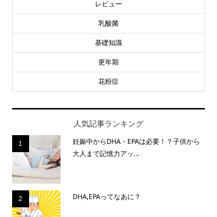
レビュー
乳酸菌
基礎知識
更年期
花粉症
人気記事ランキング
妊娠中からDHA・EPAは必要！？子供から
1
大人まで記憶力アッ...
DHA,EPAってなあに？
2