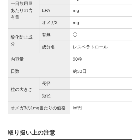
一日飲用量
あたりの含
EPA
mg
有量
オメガ3
mg
有無
◯
酸化防止成
分
成分名
レスベラトロール
内容量
90粒
日数
約30日
長径
粒の大きさ
短径
オメガ3の1mg当たりの価格
inf円
取り扱い上の注意