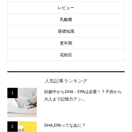
レビュー
乳酸菌
基礎知識
更年期
花粉症
人気記事ランキング
妊娠中からDHA・EPAは必要！？子供から
1
大人まで記憶力アッ...
DHA,EPAってなあに？
2