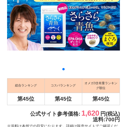
オメガ3含有量ランキン
総合ランキング
コスパランキング
グ順位
第45位
第45位
第45位
1,620
公式サイト参考価格:
円(税込)
送料:700円
※送料は本州での目安になります。詳細は販売サイトでご確認くだ