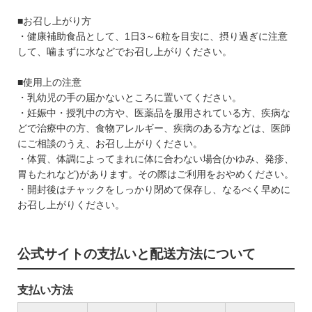
■お召し上がり方
・健康補助食品として、1日3～6粒を目安に、摂り過ぎに注意
して、噛まずに水などでお召し上がりください。
■使用上の注意
・乳幼児の手の届かないところに置いてください。
・妊娠中・授乳中の方や、医薬品を服用されている方、疾病な
どで治療中の方、食物アレルギー、疾病のある方などは、医師
にご相談のうえ、お召し上がりください。
・体質、体調によってまれに体に合わない場合(かゆみ、発疹、
胃もたれなど)があります。その際はご利用をおやめください。
・開封後はチャックをしっかり閉めて保存し、なるべく早めに
お召し上がりください。
公式サイトの支払いと配送方法について
支払い方法