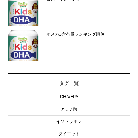
オメガ3含有量ランキング順位
タグ一覧
DHA/EPA
アミノ酸
イソフラボン
ダイエット