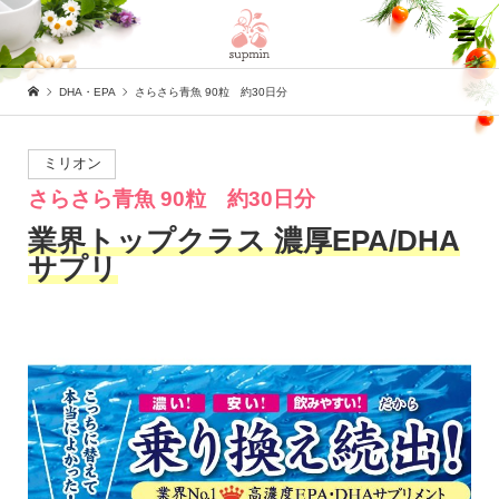
DHA・EPA
さらさら青魚 90粒 約30日分
ミリオン
さらさら青魚 90粒 約30日分
業界トップクラス 濃厚EPA/DHA
サプリ