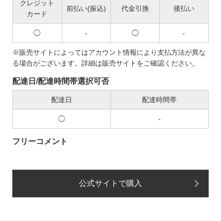
クレジット
前払い(振込)
代金引換
後払い
カード
◯
-
◯
-
※販売サイトによってはアカウント情報により支払方法が異な
る場合がございます。詳細は販売サイトをご確認ください。
配達日/配達時間帯選択可否
配達日
配達時間帯
◯
-
フリーコメント
公式サイトで購入