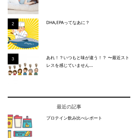
DHA,EPAってなあに？
2
あれ！？いつもと味が違う！？ 〜最近スト
3
レスを感じていません...
最近の記事
プロテイン飲み比べレポート