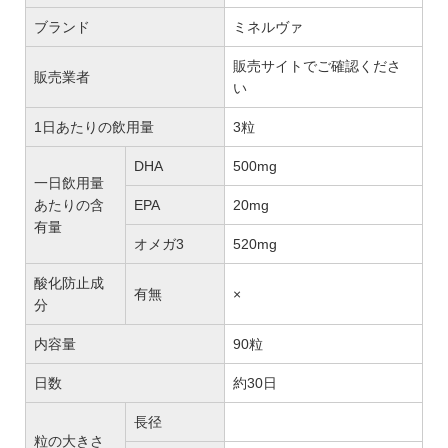
ブランド
ミネルヴァ
販売サイトでご確認くださ
販売業者
い
1日あたりの飲用量
3粒
DHA
500mg
一日飲用量
あたりの含
EPA
20mg
有量
オメガ3
520mg
酸化防止成
有無
×
分
内容量
90粒
日数
約30日
長径
粒の大きさ