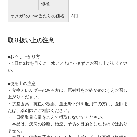
短径
オメガ3の1mg当たりの価格
8円
取り扱い上の注意
■お召し上がり方
・1日に3粒を目安に、水とともにかまずにお召し上がりくださ
い。
■使用上の注意
・食物アレルギーのある方は、原材料をお確かめのうえお召し
上がりください。
・抗凝固薬、抗血小板薬、血圧降下剤を服用中の方は、医師ま
たは、薬剤師にご相談ください。
・一日摂取目安量をこえて摂取しないでください。
・本品は、疾病の診断、治療、予防を目的としたものではあり
ません。