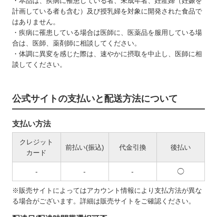
・本品は、疾病に罹患している者、未成年者、妊産婦（妊娠を
計画している者も含む）及び授乳婦を対象に開発された食品で
はありません。
・疾病に罹患している場合は医師に、医薬品を服用している場
合は、医師、薬剤師に相談してください。
・体調に異変を感じた際は、速やかに摂取を中止し、医師に相
談してください。
公式サイトの支払いと配送方法について
支払い方法
クレジット
前払い(振込)
代金引換
後払い
カード
-
-
-
◯
※販売サイトによってはアカウント情報により支払方法が異な
る場合がございます。詳細は販売サイトをご確認ください。