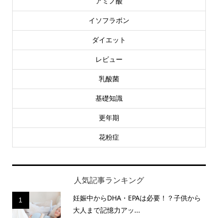
アミノ酸
イソフラボン
ダイエット
レビュー
乳酸菌
基礎知識
更年期
花粉症
人気記事ランキング
妊娠中からDHA・EPAは必要！？子供から
1
大人まで記憶力アッ...