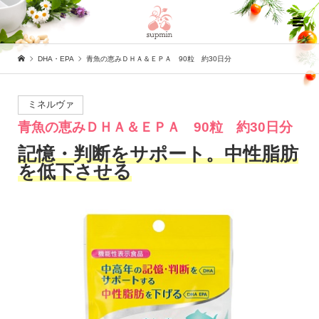
DHA・EPA
青魚の恵みＤＨＡ＆ＥＰＡ 90粒 約30日分
ミネルヴァ
青魚の恵みＤＨＡ＆ＥＰＡ 90粒 約30日分
記憶・判断をサポート。中性脂肪
を低下させる