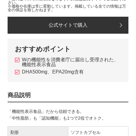
さい。
※価格や在庫は常に変動しています。掲載している全ての情報は万
全の保証を致しかねます。
公式サイトで購入
おすすめポイント
Wの機能性を消費者庁に届出し受理された、
機能性表示食品
DHA500mg、EPA20mg含有
商品説明
「機能性表示食品」だから信頼できる。
「中性脂肪」も「認知機能」も1つで2役でオトク。
剤形
ソフトカプセル