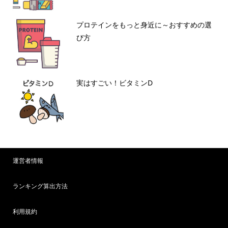
プロテインをもっと身近に～おすすめの選
び方
実はすごい！ビタミンD
運営者情報
ランキング算出方法
利用規約