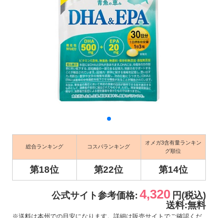
オメガ3含有量ランキン
総合ランキング
コスパランキング
グ順位
第18位
第22位
第14位
4,320
公式サイト参考価格:
円(税込)
送料:無料
※送料は本州での目安になります。詳細は販売サイトでご確認くだ