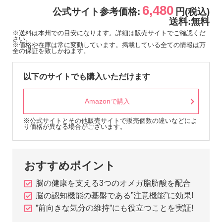
6,480
公式サイト参考価格:
円(税込)
送料:無料
※送料は本州での目安になります。詳細は販売サイトでご確認くだ
さい。
※価格や在庫は常に変動しています。掲載している全ての情報は万
全の保証を致しかねます。
以下のサイトでも購入いただけます
Amazon
で購入
※公式サイトとその他販売サイトで販売個数の違いなどによ
り価格が異なる場合がございます。
おすすめポイント
脳の健康を支える3つのオメガ脂肪酸を配合
脳の認知機能の基盤である”注意機能”に効果!
”前向きな気分の維持”にも役立つことを実証!