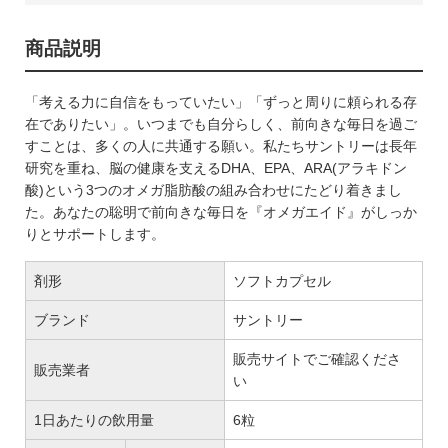
商品説明
「考える力に自信をもっていたい」「ずっと周りに頼られる存
在でありたい」。いつまでも自分らしく、前向きな毎日を過ご
すことは、多くの人に共通する願い。私たちサントリーは長年
研究を重ね、脳の健康を支えるDHA、EPA、ARA(アラキドン
酸)という3つのオメガ脂肪酸の組み合わせにたどり着きまし
た。あなたの聡明で前向きな毎日を『オメガエイド』がしっか
りとサポートします。
剤形
ソフトカプセル
ブランド
サントリー
販売サイトでご確認くださ
販売業者
い
1日あたりの飲用量
6粒