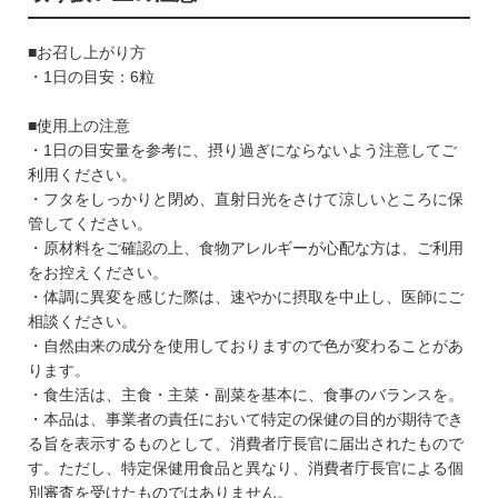
■お召し上がり方
・1日の目安：6粒
■使用上の注意
・1日の目安量を参考に、摂り過ぎにならないよう注意してご
利用ください。
・フタをしっかりと閉め、直射日光をさけて涼しいところに保
管してください。
・原材料をご確認の上、食物アレルギーが心配な方は、ご利用
をお控えください。
・体調に異変を感じた際は、速やかに摂取を中止し、医師にご
相談ください。
・自然由来の成分を使用しておりますので色が変わることがあ
ります。
・食生活は、主食・主菜・副菜を基本に、食事のバランスを。
・本品は、事業者の責任において特定の保健の目的が期待でき
る旨を表示するものとして、消費者庁長官に届出されたもので
す。ただし、特定保健用食品と異なり、消費者庁長官による個
別審査を受けたものではありません。