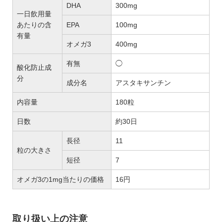
DHA
300mg
一日飲用量
あたりの含
EPA
100mg
有量
オメガ3
400mg
有無
◯
酸化防止成
分
成分名
アスタキサンチン
内容量
180粒
日数
約30日
長径
11
粒の大きさ
短径
7
オメガ3の1mg当たりの価格
16円
取り扱い上の注意