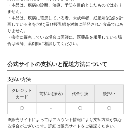
・本品は、疾病の診断、治療、予防を目的としたものではあり
ません。
・本品は、疾病に罹患している者、未成年者、妊産婦(妊娠を計
画している者を含む)及び授乳婦を対象に開発された食品ではあ
りません。
・疾病に罹患している場合は医師に、医薬品を服用している場
合は医師、薬剤師に相談してください。
公式サイトの支払いと配送方法について
支払い方法
クレジット
前払い(振込)
代金引換
後払い
カード
◯
-
◯
◯
※販売サイトによってはアカウント情報により支払方法が異な
る場合がございます。詳細は販売サイトをご確認ください。