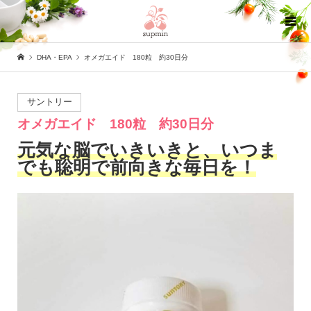
DHA・EPA
オメガエイド 180粒 約30日分
サントリー
オメガエイド 180粒 約30日分
元気な脳でいきいきと、いつま
でも聡明で前向きな毎日を！