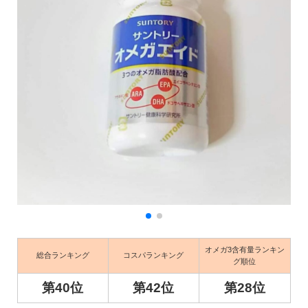
オメガ3含有量ランキン
総合ランキング
コスパランキング
グ順位
第40位
第42位
第28位