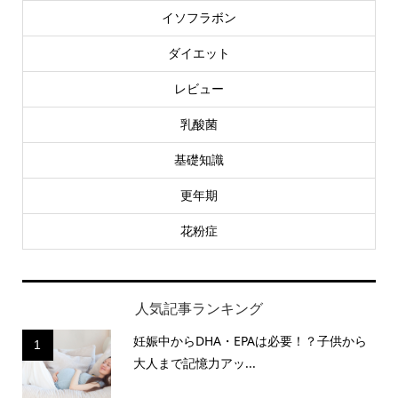
イソフラボン
ダイエット
レビュー
乳酸菌
基礎知識
更年期
花粉症
人気記事ランキング
妊娠中からDHA・EPAは必要！？子供から
1
大人まで記憶力アッ...