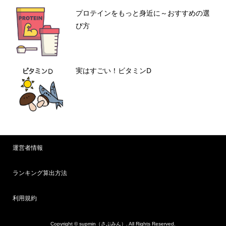
プロテインをもっと身近に～おすすめの選
び方
実はすごい！ビタミンD
運営者情報
ランキング算出方法
利用規約
Copyright ©
supmin（さぷみん）. All Rights Reserved.