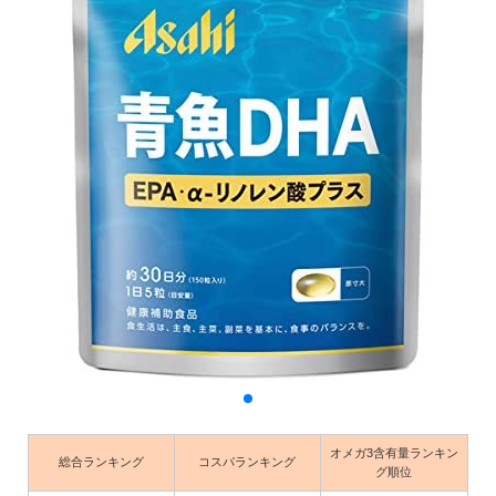
オメガ3含有量ランキン
総合ランキング
コスパランキング
グ順位