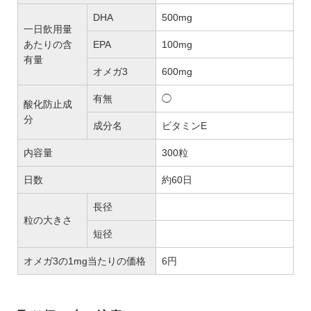
DHA
500mg
一日飲用量
あたりの含
EPA
100mg
有量
オメガ3
600mg
有無
◯
酸化防止成
分
成分名
ビタミンE
内容量
300粒
日数
約60日
長径
粒の大きさ
短径
オメガ3の1mg当たりの価格
6円