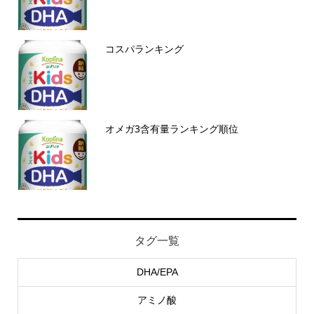
コスパランキング
オメガ3含有量ランキング順位
タグ一覧
DHA/EPA
アミノ酸