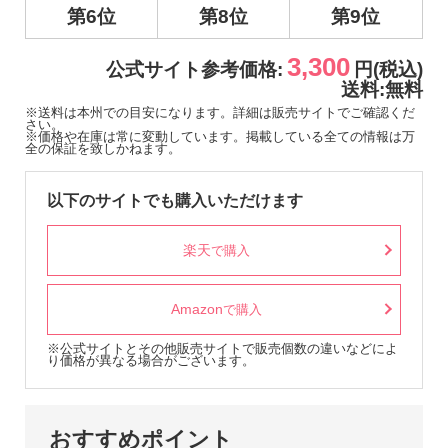
第6位
第8位
第9位
3,300
公式サイト参考価格:
円(税込)
送料:無料
※送料は本州での目安になります。詳細は販売サイトでご確認くだ
さい。
※価格や在庫は常に変動しています。掲載している全ての情報は万
全の保証を致しかねます。
以下のサイトでも購入いただけます
楽天
で購入
Amazon
で購入
※公式サイトとその他販売サイトで販売個数の違いなどによ
り価格が異なる場合がございます。
おすすめポイント