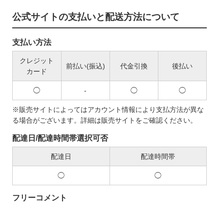
公式サイトの支払いと配送方法について
支払い方法
クレジット
前払い(振込)
代金引換
後払い
カード
◯
-
◯
◯
※販売サイトによってはアカウント情報により支払方法が異な
る場合がございます。詳細は販売サイトをご確認ください。
配達日/配達時間帯選択可否
配達日
配達時間帯
◯
◯
フリーコメント