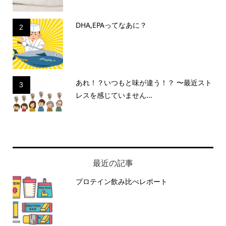
DHA,EPAってなあに？
2
あれ！？いつもと味が違う！？ 〜最近スト
3
レスを感じていません...
最近の記事
プロテイン飲み比べレポート