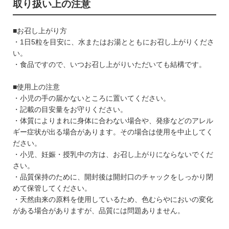
取り扱い上の注意
■お召し上がり方
・1日5粒を目安に、水またはお湯とともにお召し上がりくださ
い。
・食品ですので、いつお召し上がりいただいても結構です。
■使用上の注意
・小児の手の届かないところに置いてください。
・記載の目安量をお守りください。
・体質によりまれに身体に合わない場合や、発疹などのアレル
ギー症状が出る場合があります。その場合は使用を中止してく
ださい。
・小児、妊娠・授乳中の方は、お召し上がりにならないでくだ
さい。
・品質保持のために、開封後は開封口のチャックをしっかり閉
めて保管してください。
・天然由来の原料を使用しているため、色むらやにおいの変化
がある場合がありますが、品質には問題ありません。