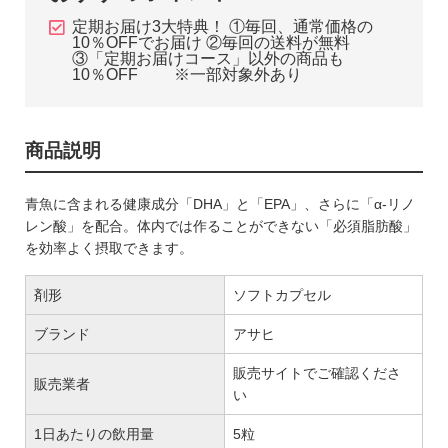
定期お届け3大特典！ ①毎回、通常価格の
10％OFFでお届け ②毎回の送料が無料
③「定期お届けコース」以外の商品も
10％OFF ※一部対象外あり
商品説明
青魚に含まれる健康成分「DHA」と「EPA」、さらに「α-リノ
レン酸」を配合。体内では作ることができない「必須脂肪酸」
を効率よく摂取できます。
剤形
ソフトカプセル
ブランド
アサヒ
販売サイトでご確認くださ
販売業者
い
1日あたりの飲用量
5粒