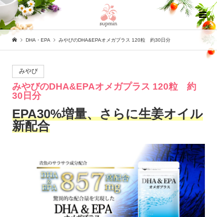
DHA・EPA
みやびのDHA&EPAオメガプラス 120粒 約30日分
みやび
みやびのDHA&EPAオメガプラス 120粒 約
30日分
EPA30%増量、さらに生姜オイル
新配合