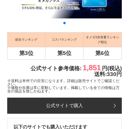
オメガ3含有量ランキン
総合ランキング
コスパランキング
グ順位
第3位
第5位
第6位
1,851
公式サイト参考価格:
円(税込)
送料:330円
※送料は本州での目安になります。詳細は販売サイトでご確認くだ
さい。
※価格や在庫は常に変動しています。掲載している全ての情報は万
全の保証を致しかねます。
公式サイトで購入
以下のサイトでも購入いただけます