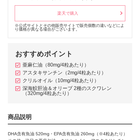
楽天
で購入
※公式サイトとその他販売サイトで販売個数の違いなどによ
り価格が異なる場合がございます。
おすすめポイント
亜麻仁油（80mg/4粒あたり）
アスタキサンチン（2mg/4粒あたり）
クリルオイル（10mg/4粒あたり）
深海鮫肝油＆オリーブ 2種のスクワレン
（320mg/4粒あたり）
商品説明
DHA含有魚油 520mg・EPA含有魚油 260mg（※4粒あたり）