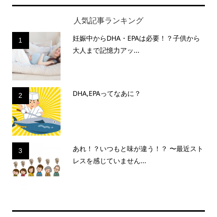
人気記事ランキング
妊娠中からDHA・EPAは必要！？子供から
1
大人まで記憶力アッ...
DHA,EPAってなあに？
2
あれ！？いつもと味が違う！？ 〜最近スト
3
レスを感じていません...