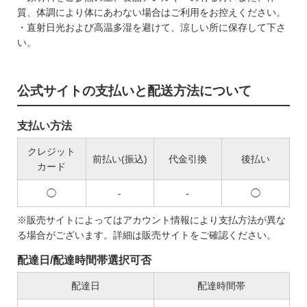
質、体調により体にあわない場合はご利用をお控えください。
・直射日光および高温多湿を避けて、涼しい所に保存して下さ
い。
公式サイトの支払いと配送方法について
支払い方法
クレジット
前払い(振込)
代金引換
後払い
カード
◯
-
-
◯
※販売サイトによってはアカウント情報により支払方法が異な
る場合がございます。詳細は販売サイトをご確認ください。
配達日/配達時間帯選択可否
配達日
配達時間帯