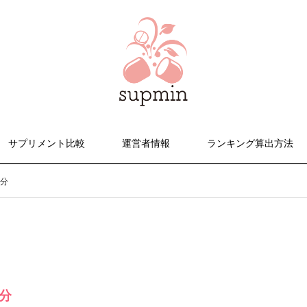
サプリメント比較
運営者情報
ランキング算出方法
日分
分