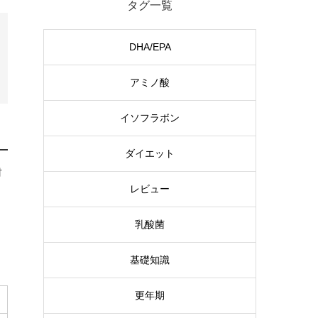
タグ一覧
DHA/EPA
アミノ酸
イソフラボン
ダイエット
材
レビュー
乳酸菌
と
基礎知識
更年期