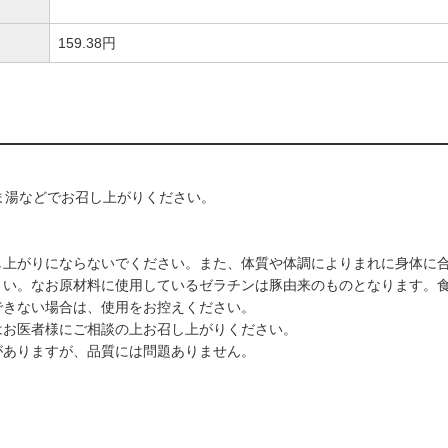
159.38円
ま湯などでお召し上がりください。
し上がりにならないでください。また、体質や体調によりまれに身体に
さい。なお原材料に使用しているゼラチンは豚由来のものとなります。
できない場合は、使用をお控えください。
はお医者様にご相談の上お召し上がりください。
がありますが、品質には問題ありません。