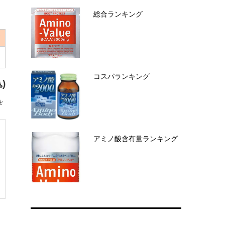
総合ランキング
コスパランキング
)
を
アミノ酸含有量ランキング