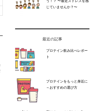
う！？ 〜最近ストレスを感
じていませんか？〜
最近の記事
プロテイン飲み比べレポー
ト
合
食
プロテインをもっと身近に
～おすすめの選び方