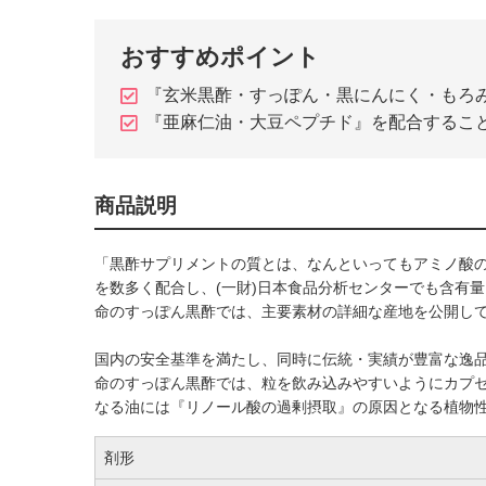
おすすめポイント
『玄米黒酢・すっぽん・黒にんにく・もろ
『亜麻仁油・大豆ペプチド』を配合することで
商品説明
「黒酢サプリメントの質とは、なんといってもアミノ酸
を数多く配合し、(一財)日本食品分析センターでも含有
命のすっぽん黒酢では、主要素材の詳細な産地を公開し
国内の安全基準を満たし、同時に伝統・実績が豊富な逸
命のすっぽん黒酢では、粒を飲み込みやすいようにカプ
なる油には『リノール酸の過剰摂取』の原因となる植物
剤形