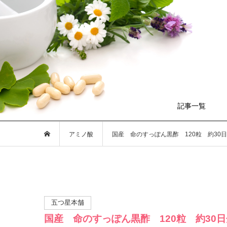
記事一覧
アミノ酸
国産 命のすっぽん黒酢 120粒 約30
五つ星本舗
国産 命のすっぽん黒酢 120粒 約30日