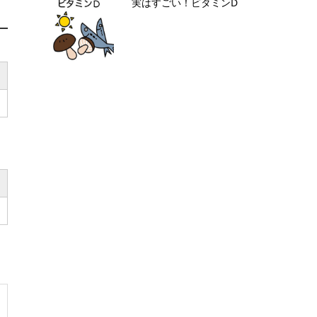
実はすごい！ビタミンD