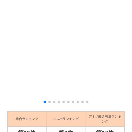
アミノ酸含有量ランキ
総合ランキング
コスパランキング
ング