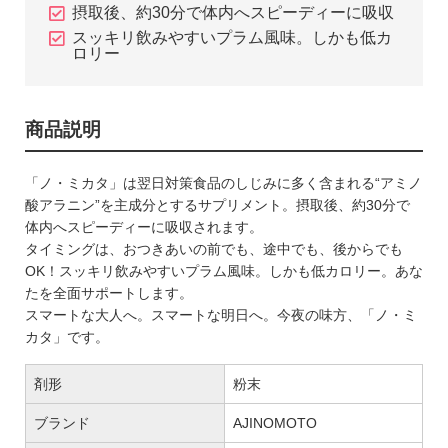
摂取後、約30分で体内へスピーディーに吸収
スッキリ飲みやすいプラム風味。しかも低カ
ロリー
商品説明
「ノ・ミカタ」は翌日対策食品のしじみに多く含まれる“アミノ
酸アラニン”を主成分とするサプリメント。摂取後、約30分で
体内へスピーディーに吸収されます。
タイミングは、おつきあいの前でも、途中でも、後からでも
OK！スッキリ飲みやすいプラム風味。しかも低カロリー。あな
たを全面サポートします。
スマートな大人へ。スマートな明日へ。今夜の味方、「ノ・ミ
カタ」です。
剤形
粉末
ブランド
AJINOMOTO