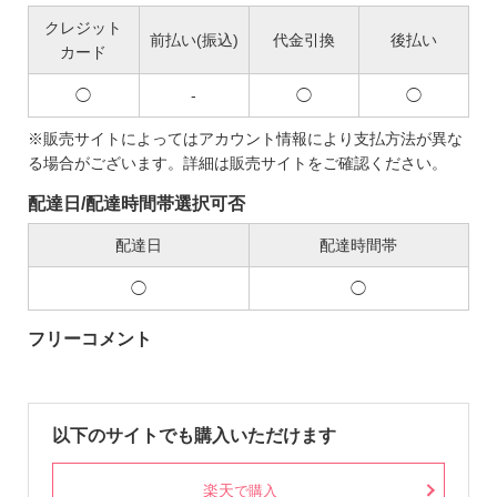
クレジット
前払い(振込)
代金引換
後払い
カード
◯
-
◯
◯
※販売サイトによってはアカウント情報により支払方法が異な
る場合がございます。詳細は販売サイトをご確認ください。
配達日/配達時間帯選択可否
配達日
配達時間帯
◯
◯
フリーコメント
以下のサイトでも購入いただけます
楽天
で購入