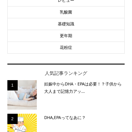
レビュー
乳酸菌
基礎知識
更年期
花粉症
人気記事ランキング
妊娠中からDHA・EPAは必要！？子供から
1
大人まで記憶力アッ...
DHA,EPAってなあに？
2