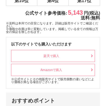
第10位
第4位
第17位
5,143
公式サイト参考価格:
円(税込)
送料:無料
※送料は本州での目安になります。詳細は販売サイトでご確認くだ
さい。
※価格や在庫は常に変動しています。掲載している全ての情報は万
全の保証を致しかねます。
以下のサイトでも購入いただけます
楽天
で購入
Amazon
で購入
※公式サイトとその他販売サイトで販売個数の違いなどによ
り価格が異なる場合がございます。
おすすめポイント