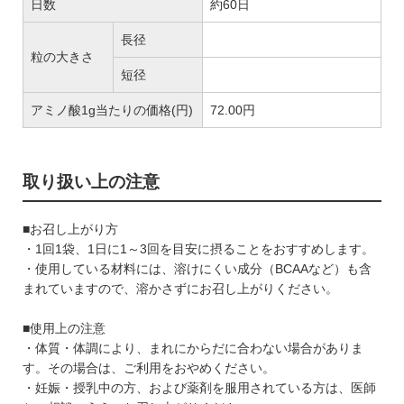
日数
約60日
長径
粒の大きさ
短径
アミノ酸1g当たりの価格(円)
72.00円
取り扱い上の注意
■お召し上がり方
・1回1袋、1日に1～3回を目安に摂ることをおすすめします。
・使用している材料には、溶けにくい成分（BCAAなど）も含
まれていますので、溶かさずにお召し上がりください。
■使用上の注意
・体質・体調により、まれにからだに合わない場合がありま
す。その場合は、ご利用をおやめください。
・妊娠・授乳中の方、および薬剤を服用されている方は、医師