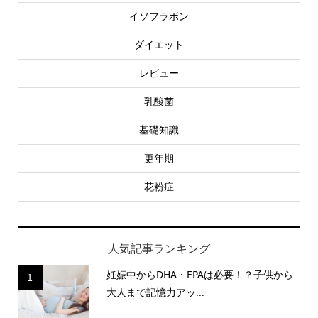
イソフラボン
ダイエット
レビュー
乳酸菌
基礎知識
更年期
花粉症
人気記事ランキング
妊娠中からDHA・EPAは必要！？子供から
1
大人まで記憶力アッ...