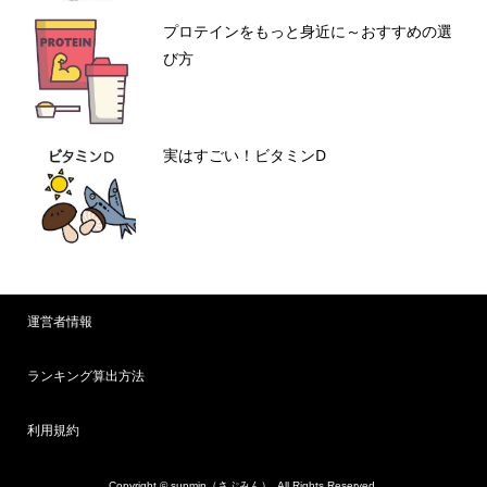
プロテインをもっと身近に～おすすめの選
び方
実はすごい！ビタミンD
運営者情報
ランキング算出方法
利用規約
Copyright ©
supmin（さぷみん）. All Rights Reserved.