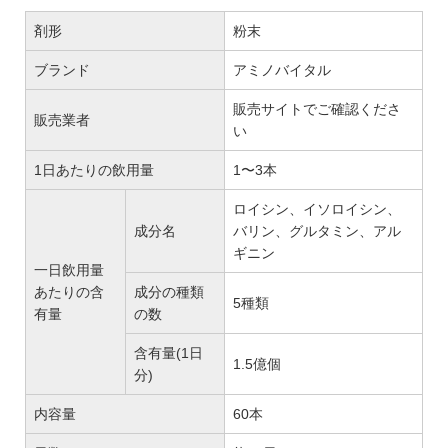
剤形
粉末
ブランド
アミノバイタル
販売サイトでご確認くださ
販売業者
い
1日あたりの飲用量
1〜3本
ロイシン、イソロイシン、
成分名
バリン、グルタミン、アル
ギニン
一日飲用量
あたりの含
成分の種類
5種類
有量
の数
含有量(1日
1.5億個
分)
内容量
60本