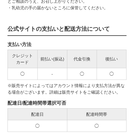
とご相談のうえ、お召し上がりください。
・乳幼児の手の届かないところに保管してください。
公式サイトの支払いと配送方法について
支払い方法
クレジット
前払い(振込)
代金引換
後払い
カード
◯
-
◯
◯
※販売サイトによってはアカウント情報により支払方法が異な
る場合がございます。詳細は販売サイトをご確認ください。
配達日/配達時間帯選択可否
配達日
配達時間帯
◯
◯