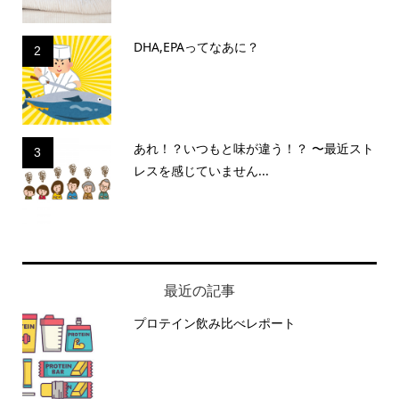
DHA,EPAってなあに？
2
あれ！？いつもと味が違う！？ 〜最近スト
3
レスを感じていません...
最近の記事
プロテイン飲み比べレポート