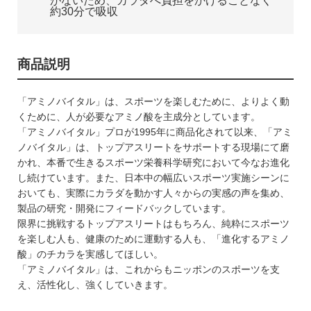
がないため、カラダへ負担をかけることなく
約30分で吸収
商品説明
「アミノバイタル」は、スポーツを楽しむために、よりよく動
くために、人が必要なアミノ酸を主成分としています。
「アミノバイタル」プロが1995年に商品化されて以来、「アミ
ノバイタル」は、トップアスリートをサポートする現場にて磨
かれ、本番で生きるスポーツ栄養科学研究において今なお進化
し続けています。また、日本中の幅広いスポーツ実施シーンに
おいても、実際にカラダを動かす人々からの実感の声を集め、
製品の研究・開発にフィードバックしています。
限界に挑戦するトップアスリートはもちろん、純粋にスポーツ
を楽しむ人も、健康のために運動する人も、「進化するアミノ
酸」のチカラを実感してほしい。
「アミノバイタル」は、これからもニッポンのスポーツを支
え、活性化し、強くしていきます。