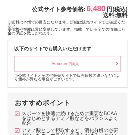
6,480
公式サイト参考価格:
円(税込)
送料:無料
※送料は本州での目安になります。詳細は販売サイトでご確認くだ
さい。
※価格や在庫は常に変動しています。掲載している全ての情報は万
全の保証を致しかねます。
以下のサイトでも購入いただけます
Amazon
で購入
※公式サイトとその他販売サイトで販売個数の違いなどによ
り価格が異なる場合がございます。
おすすめポイント
スポーツを快適に続けるために重要なBCAA
をはじめとするアミノ酸などをバランスよく
配合
アミノ酸として摂取すると、消化分解の必要