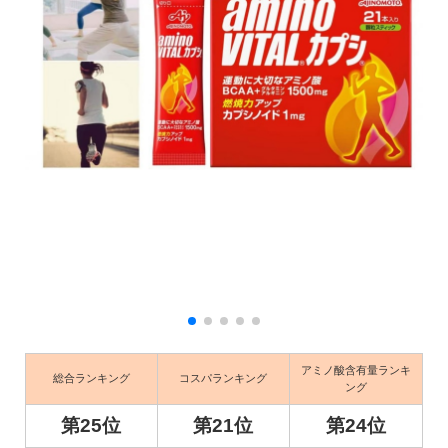
アミノ酸含有量ランキ
総合ランキング
コスパランキング
ング
第25位
第21位
第24位