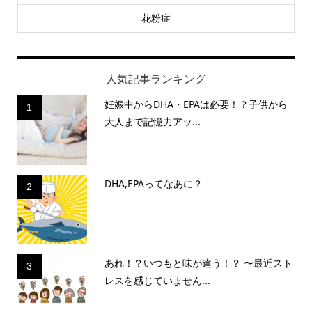
花粉症
人気記事ランキング
妊娠中からDHA・EPAは必要！？子供から
1
大人まで記憶力アッ...
DHA,EPAってなあに？
2
あれ！？いつもと味が違う！？ 〜最近スト
3
レスを感じていません...