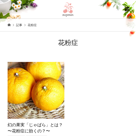
記事
花粉症
花粉症
幻の果実「じゃばら」とは？
〜花粉症に効くの？〜