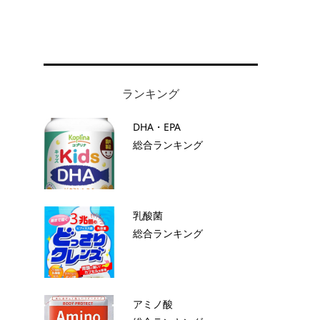
ランキング
DHA・EPA
総合ランキング
い
乳酸菌
総合ランキング
アミノ酸