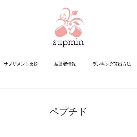
サプリメント比較
運営者情報
ランキング算出方法
ペプチド