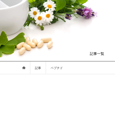
記事一覧
記事
ペプチド