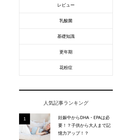
レビュー
乳酸菌
基礎知識
更年期
花粉症
人気記事ランキング
妊娠中からDHA・EPAは必
1
要！？子供から大人まで記
憶力アップ！？