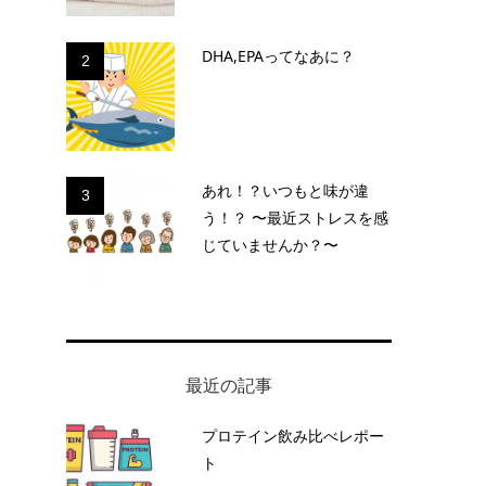
DHA,EPAってなあに？
2
あれ！？いつもと味が違
3
う！？ 〜最近ストレスを感
じていませんか？〜
最近の記事
プロテイン飲み比べレポー
ト