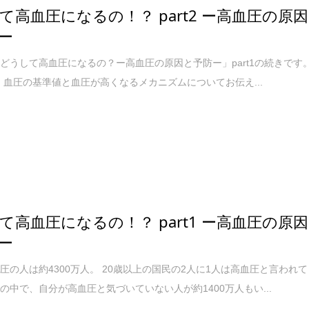
て高血圧になるの！？ part2 ー高血圧の原因
ー
どうして高血圧になるの？ー高血圧の原因と予防ー」part1の続きです
では、血圧の基準値と血圧が高くなるメカニズムについてお伝え...
て高血圧になるの！？ part1 ー高血圧の原因
ー
圧の人は約4300万人。 20歳以上の国民の2人に1人は高血圧と言われて
の中で、自分が高血圧と気づいていない人が約1400万人もい...